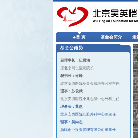
首 页
基金会简介
走
副理事长：伍冀湘
原北京同仁医院院长
秘书长：许峰
北京安贞医院基金会联络办公室主任
理事：苏俊武
北京安贞医院小儿心脏中心外科主任
理事长：董然
北京安贞医院心脏外科中心副主任
理事：吴尚志
鼎晖创业投资管理有限公司董事长