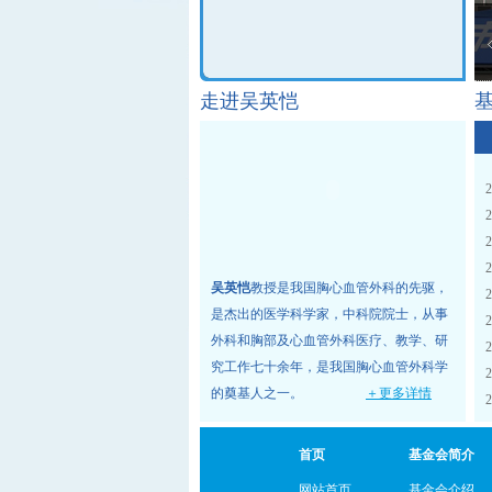
 惠及百姓”多学科医学专家义诊活动
走进吴英恺
2
2
2
2
吴英恺
教授是我国胸心血管外科的先驱，
2
是杰出的医学科学家，中科院院士，从事
2
外科和胸部及心血管外科医疗、教学、研
2
究工作七十余年，是我国胸心血管外科学
2
的奠基人之一。
＋更多详情
2
首页
基金会简介
网站首页
基金会介绍