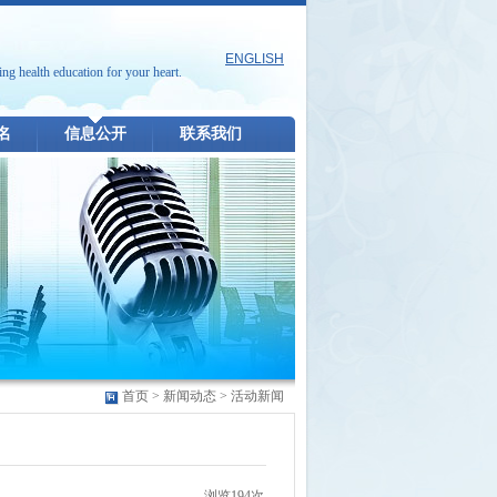
ENGLISH
ing health education for your heart.
名
信息公开
联系我们
首页
>
新闻动态
>
活动新闻
浏览194次