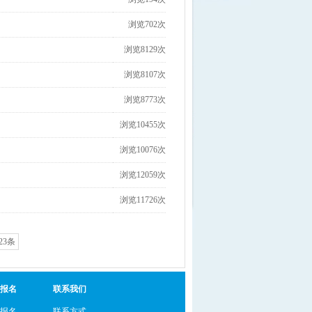
浏览702次
浏览8129次
浏览8107次
浏览8773次
浏览10455次
浏览10076次
浏览12059次
浏览11726次
23条
报名
联系我们
报名
联系方式