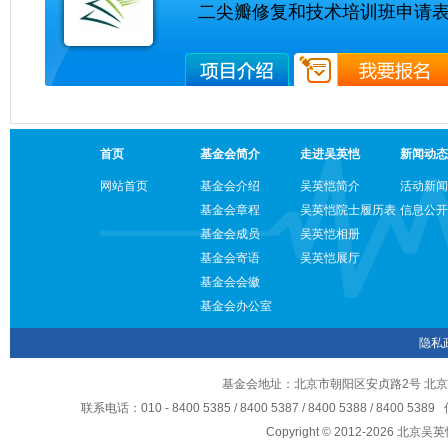
二尖瓣修复和技术培训班申请
首页
基金会简介
走进吴英恺
新闻动态
网站首页
基金会介绍
吴英恺简介
活动新闻
基金会章程
吴英恺院士履历表
信息公开
基金会成员
吴英恺相册
基金会寄语
吴英恺展厅
基金会会徽
基金会办公室
隐私
基金会地址：北京市朝阳区安贞路2号 北京
联系电话：010 - 8400 5385 / 8400 5387 / 8400 5388 / 8400 5
Copyright © 2012-2026