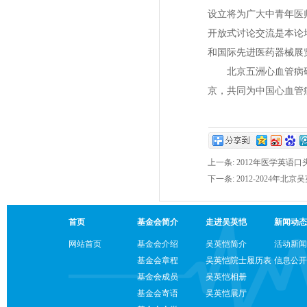
设立将为广大中青年医
开放式讨论交流是本论
和国际先进医药器械展
北京五洲心血管病研
京，共同为中国心血管
上一条:
2012年医学英语
下一条:
2012-2024年
首页
基金会简介
走进吴英恺
新闻动态
网站首页
基金会介绍
吴英恺简介
活动新闻
基金会章程
吴英恺院士履历表
信息公开
基金会成员
吴英恺相册
基金会寄语
吴英恺展厅