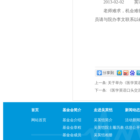
2013-02-02
老师难求，机会难得
员请与院办李文联系以
上一条:
关于举办《医学英
下一条:
《医学英语口头交
首页
基金会简介
走进吴英恺
新闻动态
网站首页
基金会介绍
吴英恺简介
活动新闻
基金会章程
吴英恺院士履历表
信息公开
基金会成员
吴英恺相册