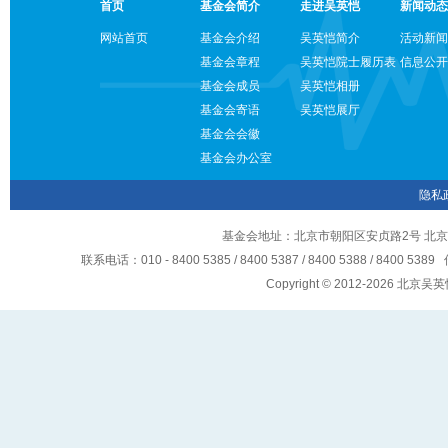
首页
基金会简介
走进吴英恺
新闻动态
网站首页
基金会介绍
吴英恺简介
活动新闻
基金会章程
吴英恺院士履历表
信息公开
基金会成员
吴英恺相册
基金会寄语
吴英恺展厅
基金会会徽
基金会办公室
隐私
基金会地址：北京市朝阳区安贞路2号 北京
联系电话：010 - 8400 5385 / 8400 5387 / 8400 5388 / 8400 5
Copyright © 2012-2026