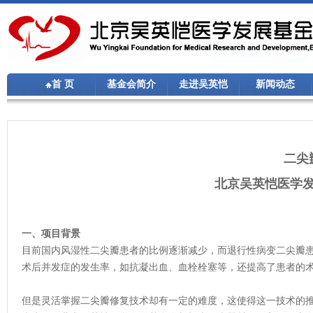
首 页
基金会简介
走进吴英恺
新闻动态
二尖
北京吴英恺医学
一、项目背景
目前国内风湿性二尖瓣患者的比例逐渐减少，而退行性病变二尖瓣
术后并发症的发生率，如抗凝出血、血栓栓塞等，还提高了患者的
但是灵活掌握二尖瓣修复技术却有一定的难度，这使得这一技术的