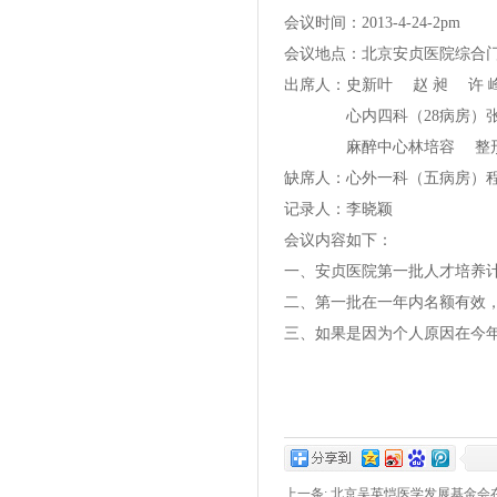
会议时间：2013-4-24-2pm
会议地点：北京安贞医院综合门
出席人：史新叶 赵 昶 许
心内四科（28病房）张 
麻醉中心林培容 整形美容
缺席人：心外一科（五病房）
记录人：李晓颖
会议内容如下：
一、安贞医院第一批人才培养
二、第一批在一年内名额有效
三、如果是因为个人原因在今
上一条:
北京吴英恺医学发展基金会