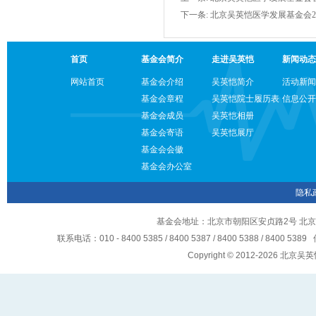
下一条:
北京吴英恺医学发展基金会2
首页
基金会简介
走进吴英恺
新闻动态
网站首页
基金会介绍
吴英恺简介
活动新闻
基金会章程
吴英恺院士履历表
信息公开
基金会成员
吴英恺相册
基金会寄语
吴英恺展厅
基金会会徽
基金会办公室
隐私
基金会地址：北京市朝阳区安贞路2号 北京
联系电话：010 - 8400 5385 / 8400 5387 / 8400 5388 / 8400 5
Copyright © 2012-2026