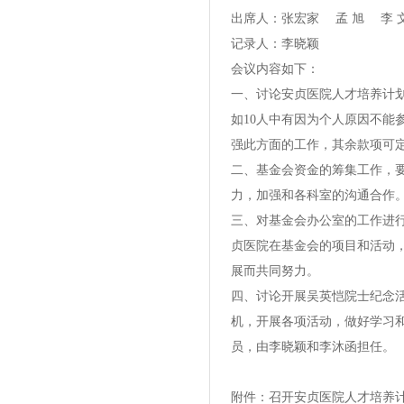
出席人：张宏家 孟 旭 李 
记录人：李晓颖
会议内容如下：
一、讨论安贞医院人才培养计
如10人中有因为个人原因不
强此方面的工作，其余款项可
二、基金会资金的筹集工作，
力，加强和各科室的沟通合作
三、对基金会办公室的工作进
贞医院在基金会的项目和活动
展而共同努力。
四、讨论开展吴英恺院士纪念活
机，开展各项活动，做好学习
员，由李晓颖和李沐函担任。
附件：召开安贞医院人才培养